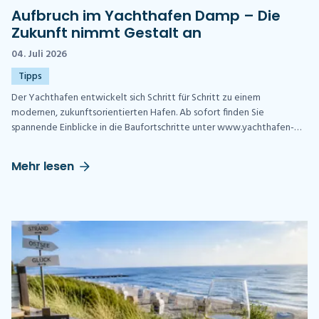
Aufbruch im Yachthafen Damp – Die
Zukunft nimmt Gestalt an
04. Juli 2026
Tipps
Der Yachthafen entwickelt sich Schritt für Schritt zu einem
modernen, zukunftsorientierten Hafen. Ab sofort finden Sie
spannende Einblicke in die Baufortschritte unter www.yachthafen-
damp.de der Kurbetriebe Damp GmbH.
Mehr lesen