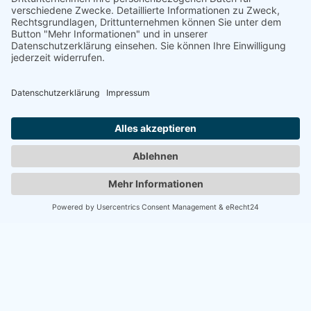
Plant noch heute euren Besuch und erlebt Damp in seiner