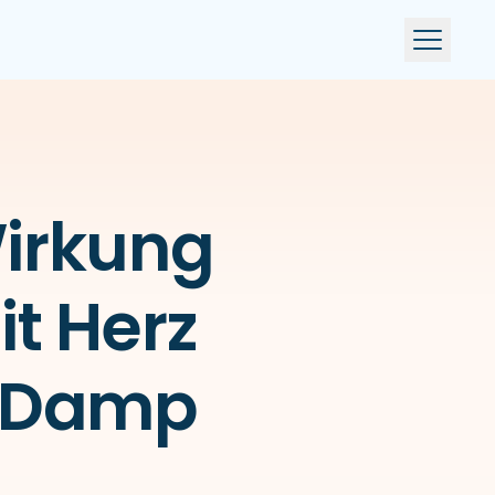
Wirkung
t Herz
n Damp