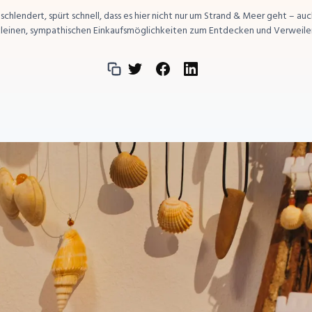
hlendert, spürt schnell, dass es hier nicht nur um Strand & Meer geht – au
kleinen, sympathischen Einkaufsmöglichkeiten zum Entdecken und Verweilen