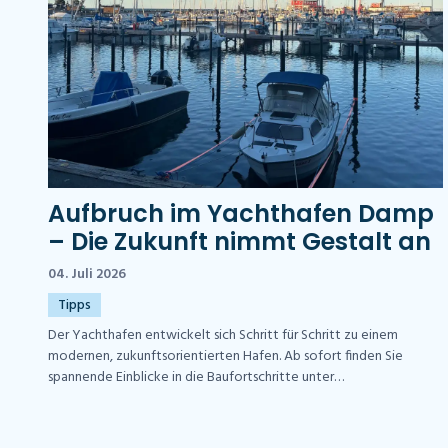
Aufbruch im Yachthafen Damp
– Die Zukunft nimmt Gestalt an
04. Juli 2026
Tipps
Der Yachthafen entwickelt sich Schritt für Schritt zu einem
modernen, zukunftsorientierten Hafen. Ab sofort finden Sie
spannende Einblicke in die Baufortschritte unter
www.yachthafen-damp.de der Kurbetriebe Damp GmbH.