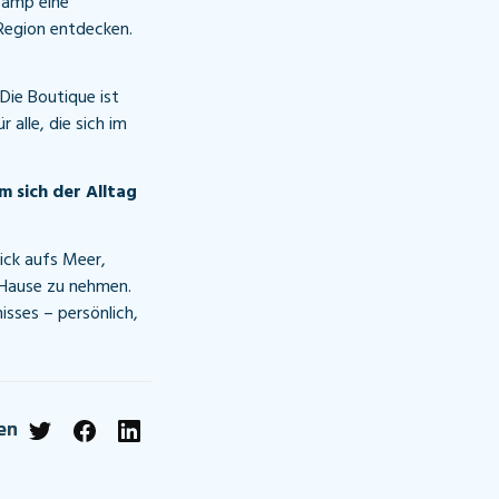
Damp eine
 Region entdecken.
Die Boutique ist
 alle, die sich im
 sich der Alltag
ick aufs Meer,
h Hause zu nehmen.
isses – persönlich,
en