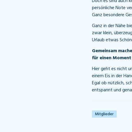
Doch es sind auch k
persönliche Note ve
Ganz besondere Gesc
Ganz in der Nähe bi
zwar klein, überzeug
Urlaub etwas Schön
Gemeinsam machen
für einen Moment 
Hier geht es nicht 
einem Eis in der Ha
Egal ob nützlich, sc
entspannt und gena
Mitglieder