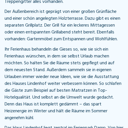
Treppengitter alles vorhanden.
Der Außenbereich ist geprägt von einer großen Grünfläche
und einer schön angelegten Holzterrasse. Dazu gibt es einen
separaten Grillplatz. Der Grill für ein leckeres Mittagessen
oder einen entspannten Grillabend steht bereit. Ebenfalls
vorhanden: Gartenmöbel zum Entspannen und Wohlfühlen.
Ihr Ferienhaus behandeln die Gieses so, wie sie sich ein
Ferienhaus wünschen, in dem sie selbst Urlaub machen
möchten. So halten Sie die Räume stets gepflegt und auf
dem neuesten Stand. Außerdem sammeln sie in eigenen
Urlauben immer wieder neue Ideen, wie sie die Ausstattung
des Hauses Lindenhof weiter verbessern können. So schlafen
die Gäste zum Beispiel auf besten Matratzen in Top-
Hotelqualität. Und selbst an die Umwelt wurde gedacht.
Denn das Haus ist komplett gedämmt – das spart
Heizenergie im Winter und hält die Räume im Sommer
angenehm kühl.
Das Haus Lindenhof liegt zentral im Ferienpark Damp. Von hier