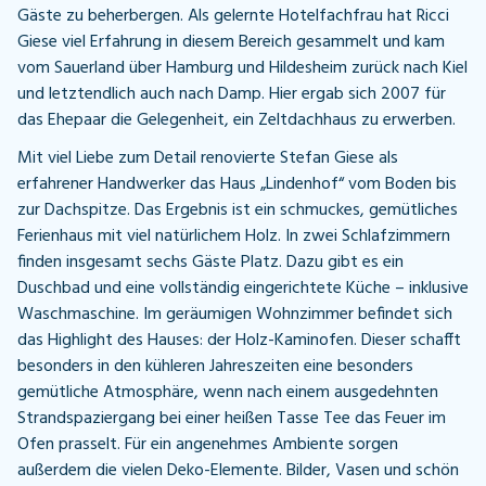
Gäste zu beherbergen. Als gelernte Hotelfachfrau hat Ricci
Giese viel Erfahrung in diesem Bereich gesammelt und kam
vom Sauerland über Hamburg und Hildesheim zurück nach Kiel
und letztendlich auch nach Damp. Hier ergab sich 2007 für
das Ehepaar die Gelegenheit, ein Zeltdachhaus zu erwerben.
Mit viel Liebe zum Detail renovierte Stefan Giese als
erfahrener Handwerker das Haus „Lindenhof“ vom Boden bis
zur Dachspitze. Das Ergebnis ist ein schmuckes, gemütliches
Ferienhaus mit viel natürlichem Holz. In zwei Schlafzimmern
finden insgesamt sechs Gäste Platz. Dazu gibt es ein
Duschbad und eine vollständig eingerichtete Küche – inklusive
Waschmaschine. Im geräumigen Wohnzimmer befindet sich
das Highlight des Hauses: der Holz-Kaminofen. Dieser schafft
besonders in den kühleren Jahreszeiten eine besonders
gemütliche Atmosphäre, wenn nach einem ausgedehnten
Strandspaziergang bei einer heißen Tasse Tee das Feuer im
Ofen prasselt. Für ein angenehmes Ambiente sorgen
außerdem die vielen Deko-Elemente. Bilder, Vasen und schön