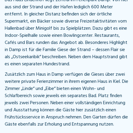
aus sind der Strand und der Hafen lediglich 600 Meter
entfernt. In gleicher Distanz befinden sich der örtliche
Supermarkt, ein Bäcker sowie diverse Freizeitaktivitäten vom
Hallenbad über Minigolf bis zu Spielplätzen. Dazu gibt es eine
Indoor-Spielhalle sowie einen Bowlingcenter. Restaurants,
Cafés und Bars runden das Angebot ab. Besonderes Highlight
in Damp ist für die Familie Giese der Strand – dessen Flair sie
als „Ostseekaribik“ beschreiben. Neben dem Hauptstrand gibt
es einen separaten Hundestrand.
Zusätzlich zum Haus in Damp verfügen die Gieses über zwei
weitere private Ferienzimmer in ihrem eigenen Haus in Kiel. Die
Zimmer „Linde“ und „Eibe“ bieten einen Wohn- und
Schlafbereich sowie jeweils ein separates Bad. Platz finden
jeweils zwei Personen. Neben einer vollständigen Einrichtung
und Ausstattung können die Gäste hier zusätzlich einen
Frühstücksservice in Anspruch nehmen. Den Garten dürfen die
Gäste ebenfalls zur Erholung und Entspannung nutzen.