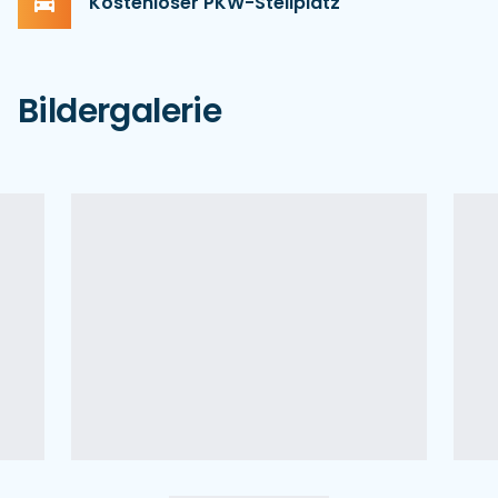
Kostenloser PKW-Stellplatz
Bildergalerie