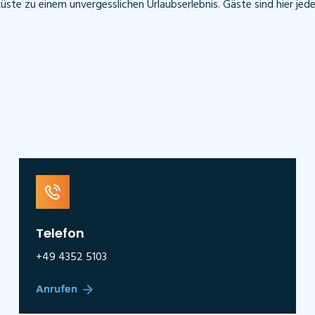
ste zu einem unvergesslichen Urlaubserlebnis. Gäste sind hier jeder
Telefon
+49 4352 5103
Anrufen