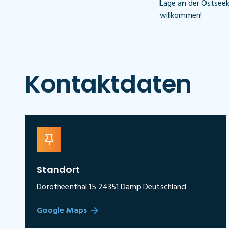
Lage an der Ostseekü
willkommen!
Kontaktdaten
Standort
Dorotheenthal 15 24351 Damp Deutschland
Google Maps