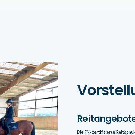
Vorstel
Reitangebot
Die FN-zertifizierte Reitsch