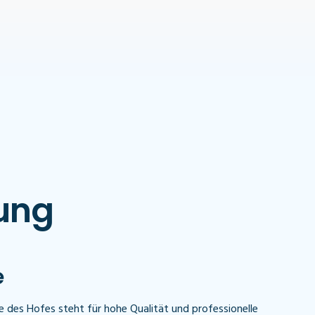
lung
e
ule des Hofes steht für hohe Qualität und professionelle