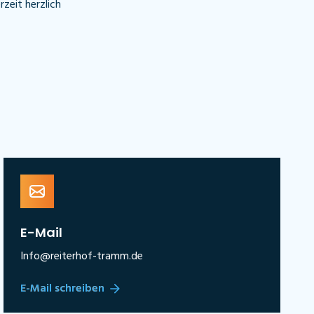
zeit herzlich
E-Mail
Info@reiterhof-tramm.de
E-Mail schreiben