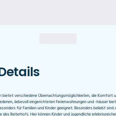
Details
m bietet verschiedene Übernachtungsmöglichkeiten, die Komfort u
iedenen, liebevoll eingerichteten Ferienwohnungen und -häuser biete
esonders für Familien und Kinder geeignet. Besonders beliebt sind 
 des Reiterhofs. Hier können Kinder und Jugendliche erlebnisreiche