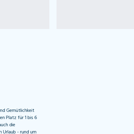
nd Gemütlichkeit
n Platz für 1 bis 6
auch die
n Urlaub - rund um