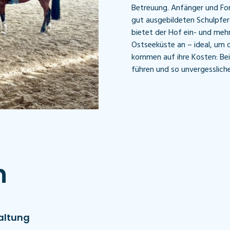
Betreuung. Anfänger und Fort
gut ausgebildeten Schulpfer
bietet der Hof ein- und mehr
Ostseeküste an – ideal, um d
kommen auf ihre Kosten: Bei
führen und so unvergessliche 
n
haltung