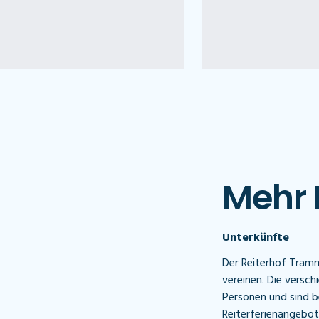
Mehr 
Unterkünfte
Der Reiterhof Tram
vereinen. Die versch
Personen und sind b
Reiterferienangebote