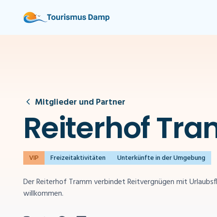
Mitglieder und Partner
Reiterhof Tr
VIP
Freizeitaktivitäten
Unterkünfte in der Umgebung
Der Reiterhof Tramm verbindet Reitvergnügen mit Urlaubsfl
willkommen.