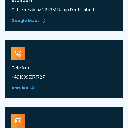
Standort
Ostseeresidenz 1 24351 Damp Deutschland
Google Maps
Telefon
+4916095371727
Anrufen